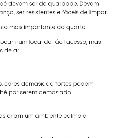
ebé devem ser de qualidade. Devem
nça, ser resistentes e fáceis de limpar.
nto mais importante do quarto.
locar num local de fácil acesso, mas
s de ar.
as, cores demasiado fortes podem
bebé por serem demasiado
aras criam um ambiente calmo e