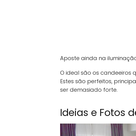
Aposte ainda na iluminação a
O ideal são os candeeiros 
Estes são perfeitos, princi
ser demasiado forte.
Ideias e Fotos 