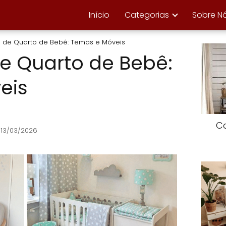
Início
Categorias
Sobre N
de Quarto de Bebê: Temas e Móveis
e Quarto de Bebê:
eis
Ca
 13/03/2026