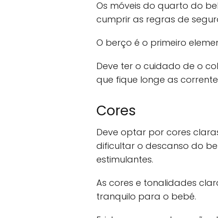
Os móveis do quarto do b
cumprir as regras de segura
O berço é o primeiro eleme
Deve ter o cuidado de o co
que fique longe as corrente
Cores
Deve optar por cores clar
dificultar o descanso do 
estimulantes.
As cores e tonalidades cl
tranquilo para o bebé.