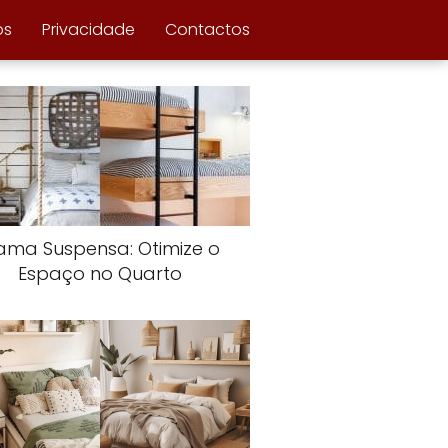
ós
Privacidade
Contactos
ma Suspensa: Otimize o
Espaço no Quarto