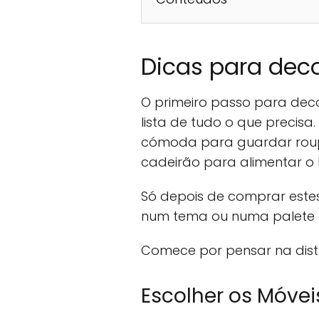
Dicas para deco
O primeiro passo para dec
lista de tudo o que preci
cómoda para guardar roup
cadeirão para alimentar o
Só depois de comprar este
num tema ou numa palete 
Comece por pensar na distr
Escolher os Móvei