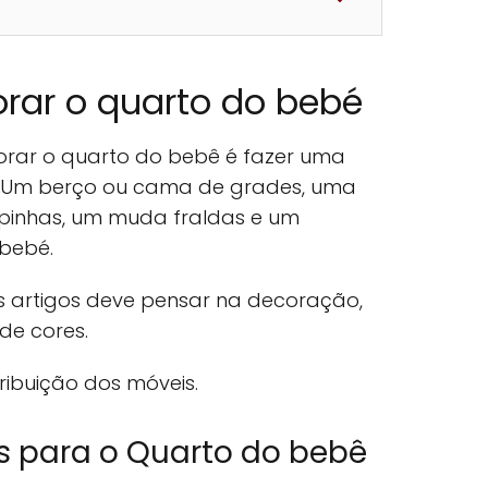
rar o quarto do bebé
orar o quarto do bebê é fazer uma
sa. Um berço ou cama de grades, uma
inhas, um muda fraldas e um
 bebé.
s artigos deve pensar na decoração,
de cores.
ibuição dos móveis.
s para o Quarto do bebê