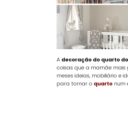
A
decoração do quarto d
coisas que a mamãe mais g
meses ideias, mobiliário e i
para tornar o
quarto
num e