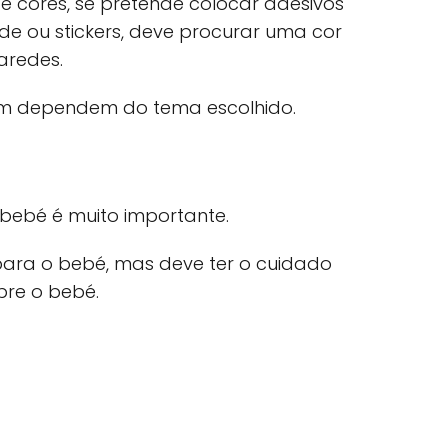
 cores, se pretende colocar adesivos
de ou stickers, deve procurar uma cor
aredes.
ém dependem do tema escolhido.
bebé é muito importante.
 para o bebé, mas deve ter o cuidado
bre o bebé.