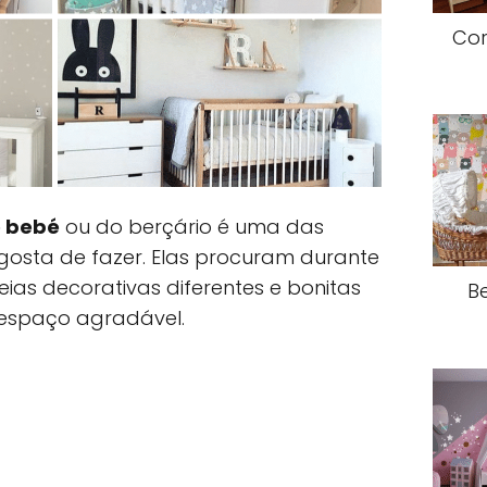
Cor
o bebé
ou do berçário é uma das
osta de fazer. Elas procuram durante
deias decorativas diferentes e bonitas
B
spaço agradável.