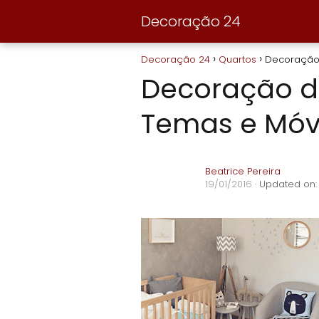
Decoração 24
Decoração 24
Quartos
Decoração 
Decoração d
Temas e Móv
Beatrice Pereira
19/01/2016
· Updated on: