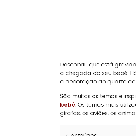
Descobriu que está grávid
a chegada do seu bebé. Há
a decoração do quarto do
São muitos os temas e ins
bebê
. Os temas mais utiliz
girafas, os aviões, os anima
Conteúdos