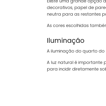
Existe uma grande opção de
decorativos, papel de pare
neutra para as restantes p
As cores escolhidas tamb
Iluminação
A iluminação do quarto do 
A luz natural é importante
para incidir diretamente so