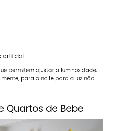
rtificial.
que permitem ajustar a luminosidade.
palmente, para a noite para a luz não
de Quartos de Bebe