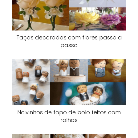
Taças decoradas com flores passo a
passo
Noivinhos de topo de bolo feitos com
rolhas