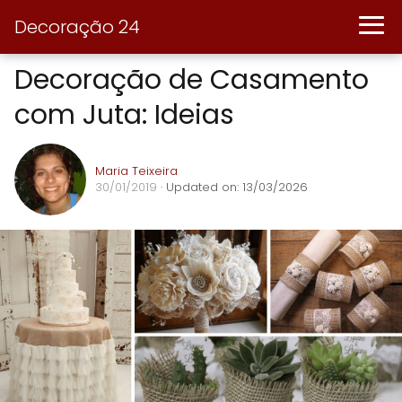
Decoração 24
Decoração de Casamento
com Juta: Ideias
Maria Teixeira
30/01/2019
· Updated on: 13/03/2026