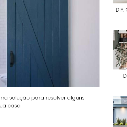
DIY:
D
uma solução para resolver alguns
ua casa.