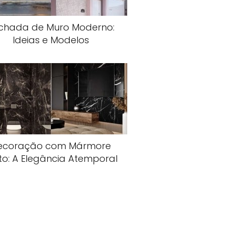
chada de Muro Moderno:
Ideias e Modelos
ecoração com Mármore
to: A Elegância Atemporal