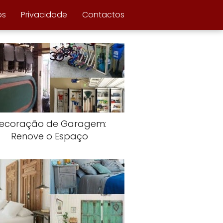
ós
Privacidade
Contactos
ecoração de Garagem:
Renove o Espaço