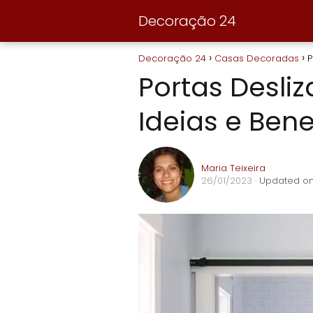
Decoração 24
Decoração 24
Casas Decoradas
P
Portas Desliz
Ideias e Bene
Maria Teixeira
26/01/2023
· Updated on