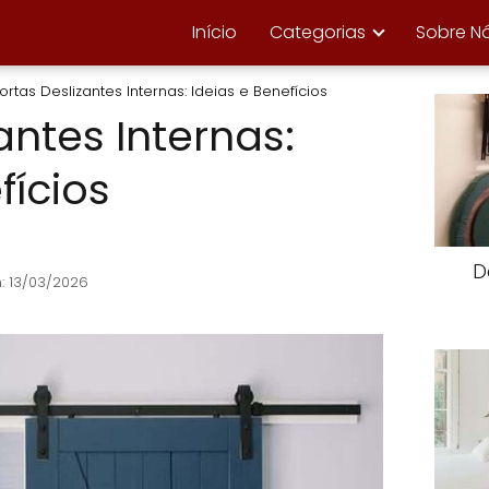
Início
Categorias
Sobre N
ortas Deslizantes Internas: Ideias e Benefícios
antes Internas:
fícios
D
: 13/03/2026