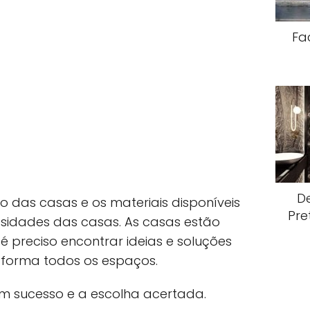
Fa
D
 das casas e os materiais disponíveis
Pre
ssidades das casas. As casas estão
 preciso encontrar ideias e soluções
 forma todos os espaços.
m sucesso e a escolha acertada.