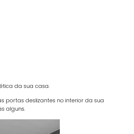
ética da sua casa.
s portas deslizantes no interior da sua
s alguns.