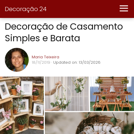
Decoração 24
Decoração de Casamento
Simples e Barata
Maria Teixeira
18/11/2019
· Updated on: 13/03/2026