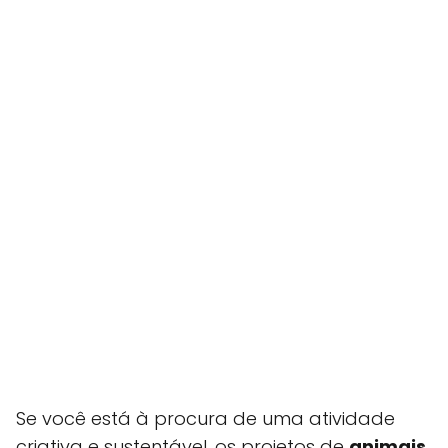
Se você está à procura de uma atividade
criativa e sustentável, os projetos de
animais