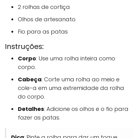
2 rolhas de cortiça
Olhos de artesanato
Fio para as patas
Instruções:
Corpo
: Use uma rolha inteira como
corpo.
Cabeça
: Corte uma rolha ao meio e
cole-a em uma extremidade da rolha
do corpo.
Detalhes
: Adicione os olhos e o fio para
fazer as patas.
Dica
: Pinte a rolha para dar um toque