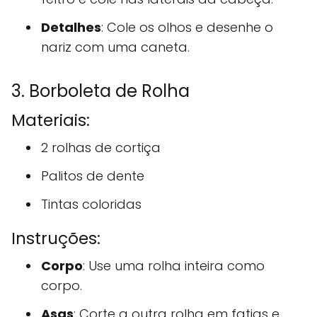
Detalhes
: Cole os olhos e desenhe o
nariz com uma caneta.
3. Borboleta de Rolha
Materiais:
2 rolhas de cortiça
Palitos de dente
Tintas coloridas
Instruções:
Corpo
: Use uma rolha inteira como
corpo.
Asas
: Corte a outra rolha em fatias e