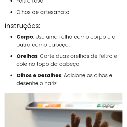
Feltro rosa
Olhos de artesanato
Instruções:
Corpo
: Use uma rolha como corpo e a
outra como cabeça.
Orelhas
: Corte duas orelhas de feltro e
cole no topo da cabeça.
Olhos e Detalhes
: Adicione os olhos e
desenhe o nariz.