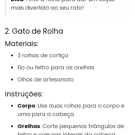
mais divertido ao seu rato!
2. Gato de Rolha
Materiais:
3 rolhas de cortiça
Fio ou feltro para as orelhas
Olhos de artesanato
Instruções:
Corpo
: Use duas rolhas para o corpo e
uma para a cabeça.
Orelhas
: Corte pequenos triângulos de
feltro e cole nas laterais da cabeça.