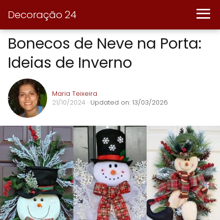
Decoração 24
Bonecos de Neve na Porta:
Ideias de Inverno
Maria Teixeira
21/10/2024
· Updated on: 13/03/2026