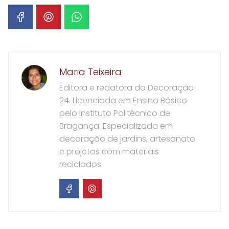
Maria Teixeira
Editora e redatora do Decoração
24. Licenciada em Ensino Básico
pelo Instituto Politécnico de
Bragança. Especializada em
decoração de jardins, artesanato
e projetos com materiais
reciclados.