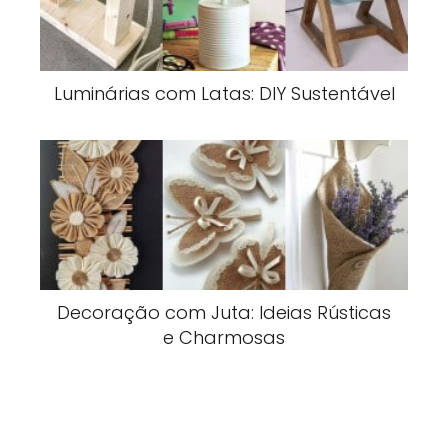
Luminárias com Latas: DIY Sustentável
Decoração com Juta: Ideias Rústicas
e Charmosas