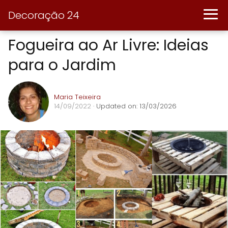
Decoração 24
Fogueira ao Ar Livre: Ideias
para o Jardim
Maria Teixeira
14/09/2022
· Updated on: 13/03/2026