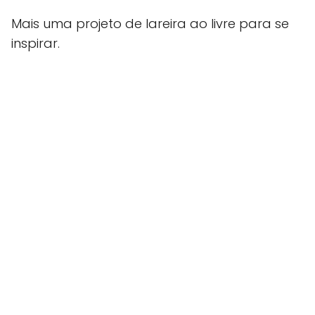
Mais uma projeto de lareira ao livre para se
inspirar.