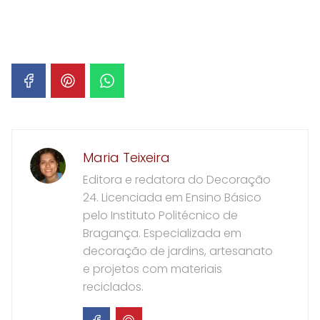
Maria Teixeira
Editora e redatora do Decoração
24. Licenciada em Ensino Básico
pelo Instituto Politécnico de
Bragança. Especializada em
decoração de jardins, artesanato
e projetos com materiais
reciclados.