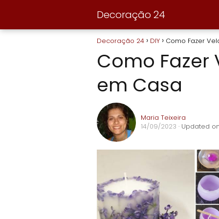
Decoração 24
Decoração 24
DIY
Como Fazer Vel
Como Fazer V
em Casa
Maria Teixeira
14/09/2023
· Updated on