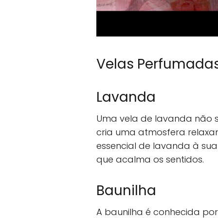
Velas Perfumada
Lavanda
Uma vela de lavanda não 
cria uma atmosfera relaxan
essencial de lavanda à sua
que acalma os sentidos.
Baunilha
A baunilha é conhecida po