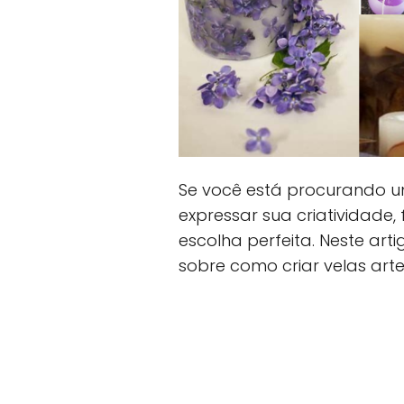
Se você está procurando u
expressar sua criatividade,
escolha perfeita. Neste art
sobre como criar velas art