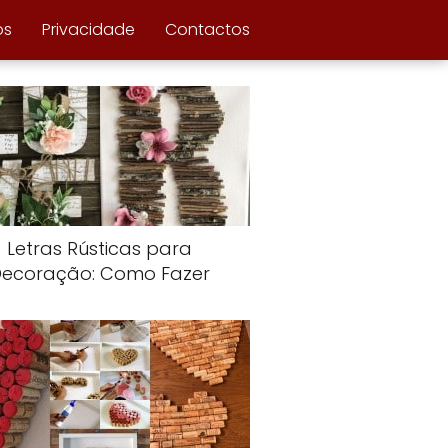
ós
Privacidade
Contactos
Letras Rústicas para
Decoração: Como Fazer