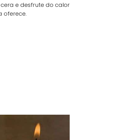
 cera e desfrute do calor
a oferece.