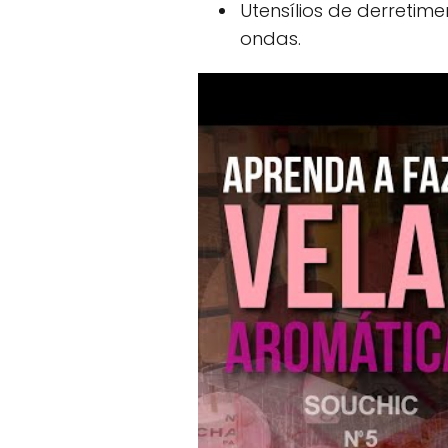
Utensílios de derreti
ondas.