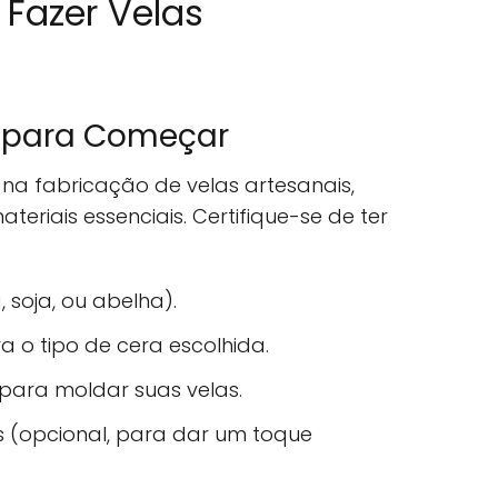
Fazer Velas
s para Começar
na fabricação de velas artesanais,
teriais essenciais. Certifique-se de ter
 soja, ou abelha).
 o tipo de cera escolhida.
 para moldar suas velas.
s (opcional, para dar um toque