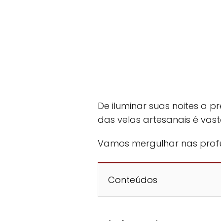
De iluminar suas noites a p
das velas artesanais é vast
Vamos mergulhar nas profu
Conteúdos