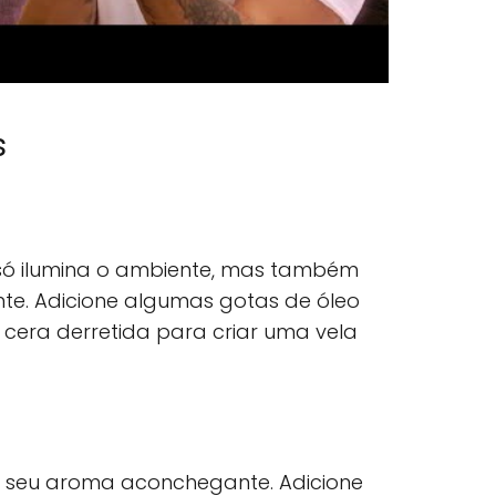
s
só ilumina o ambiente, mas também
te. Adicione algumas gotas de óleo
 cera derretida para criar uma vela
r seu aroma aconchegante. Adicione