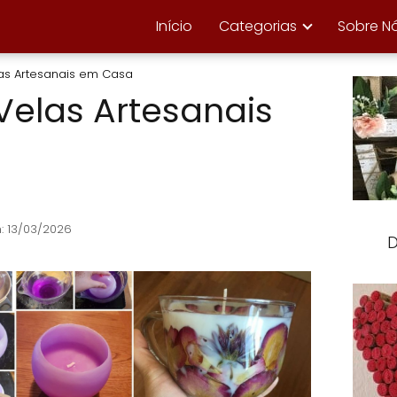
Início
Categorias
Sobre N
as Artesanais em Casa
elas Artesanais
: 13/03/2026