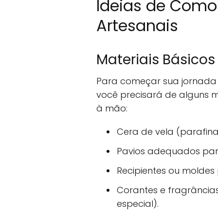
Ideias de Como 
Artesanais
Materiais Básico
Para começar sua jornada 
você precisará de alguns ma
à mão:
Cera de vela (parafina,
Pavios adequados para
Recipientes ou moldes
Corantes e fragrância
especial).