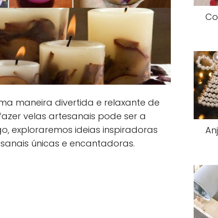
Co
ma maneira divertida e relaxante de
 fazer velas artesanais pode ser a
igo, exploraremos ideias inspiradoras
An
esanais únicas e encantadoras.