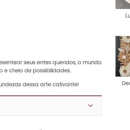
L
resentear seus entes queridos, o mundo
o e cheio de possibilidades.
De
ndezas dessa arte cativante!