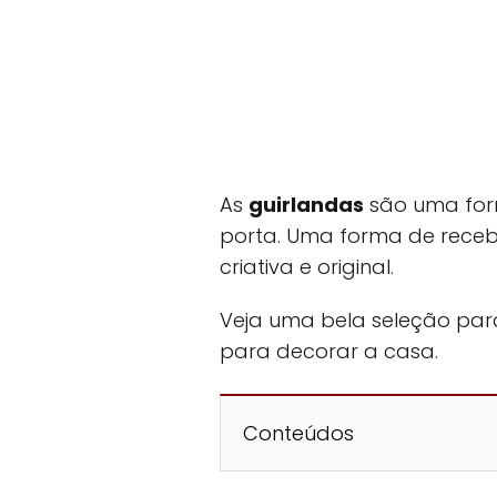
As
guirlandas
são uma form
porta. Uma forma de receb
criativa e original.
Veja uma bela seleção para
para decorar a casa.
Conteúdos