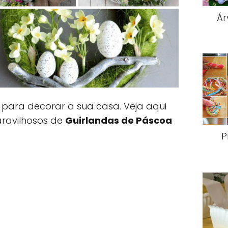
Ár
s para decorar a sua casa. Veja aqui
aravilhosos de
Guirlandas de Páscoa
P