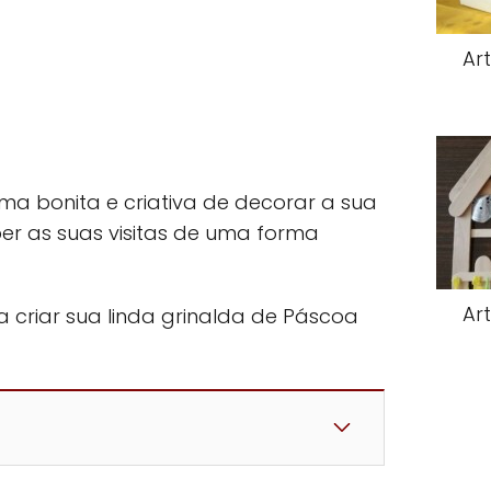
Ar
a bonita e criativa de decorar a sua
er as suas visitas de uma forma
Ar
 criar sua linda grinalda de Páscoa