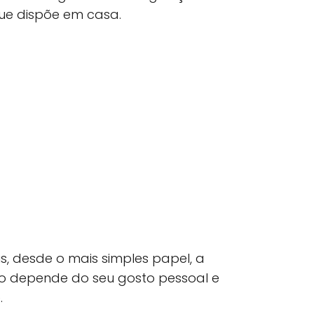
que dispõe em casa.
s, desde o mais simples papel, a
do depende do seu gosto pessoal e
.