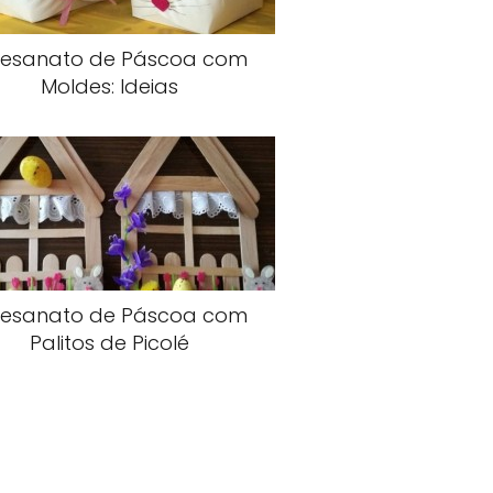
tesanato de Páscoa com
Moldes: Ideias
tesanato de Páscoa com
Palitos de Picolé