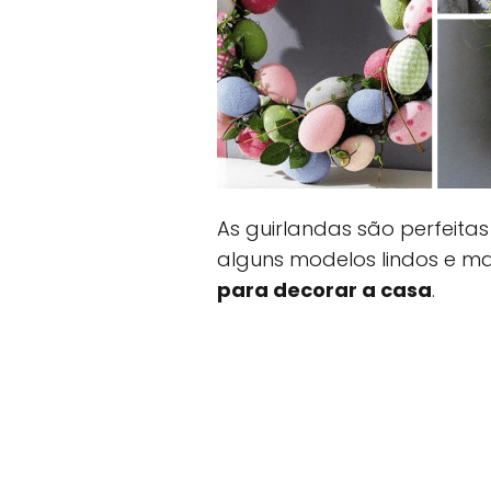
As guirlandas são perfeita
alguns modelos lindos e m
para decorar a casa
.