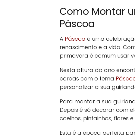
Como Montar u
Páscoa
A
Páscoa
é uma celebração
renascimento e a vida. Co
primavera é comum usar vá
Nesta altura do ano encon
coroas com o tema
Pásco
personalizar a sua guirland
Para montar a sua guirlan
Depois é só decorar com e
coelhos, pintainhos, flores e
Esta é a época perfeita pa