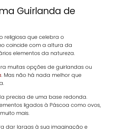
ma Guirlanda de
 religiosa que celebra o
mo coincide com a altura da
rios elementos da natureza.
tra muitas opções de guirlandas ou
a
. Mas não há nada melhor que
a.
da precisa de uma base redonda.
lementos ligados à Páscoa como ovos,
 muito mais.
ra dar largas à sua imaginação e