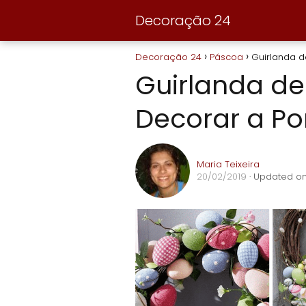
Decoração 24
Decoração 24
Páscoa
Guirlanda d
Guirlanda d
Decorar a Po
Maria Teixeira
20/02/2019
· Updated on