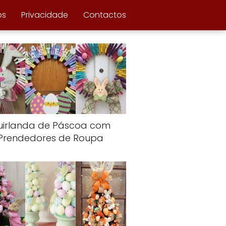
ós
Privacidade
Contactos
uirlanda de Páscoa com
Prendedores de Roupa