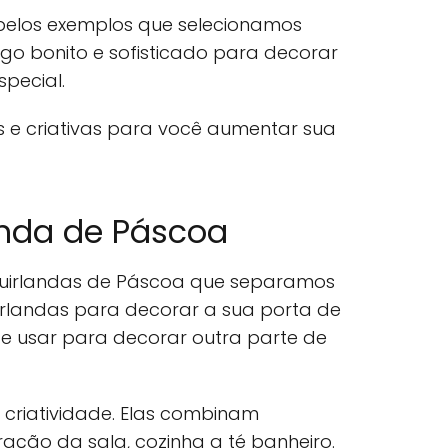
 belos exemplos que selecionamos
algo bonito e sofisticado para decorar
pecial.
as e criativas para você aumentar sua
anda de Páscoa
guirlandas de Páscoa que separamos
uirlandas para decorar a sua porta de
 usar para decorar outra parte de
criatividade. Elas combinam
ção da sala, cozinha a té banheiro.