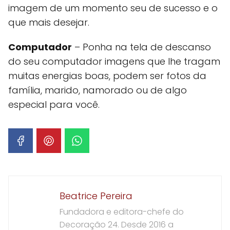
imagem de um momento seu de sucesso e o
que mais desejar.
Computador
– Ponha na tela de descanso
do seu computador imagens que lhe tragam
muitas energias boas, podem ser fotos da
família, marido, namorado ou de algo
especial para você.
Beatrice Pereira
Fundadora e editora-chefe do
Decoração 24. Desde 2016 a