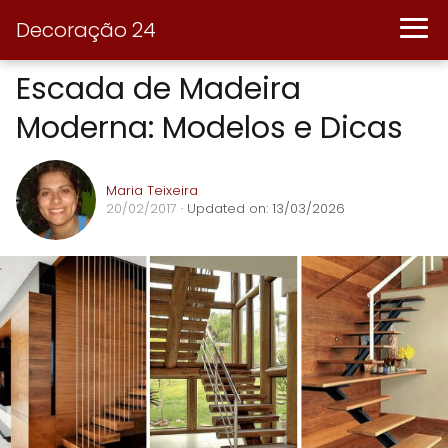
Decoração 24
Escada de Madeira
Moderna: Modelos e Dicas
Maria Teixeira
20/02/2017
· Updated on: 13/03/2026