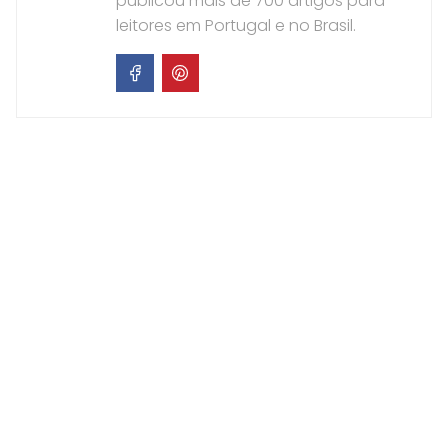
publicou mais de 700 artigos para
leitores em Portugal e no Brasil.