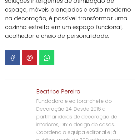
soluções inteligentes de otimização de
espaço, móveis planejados e estilo moderno
na decoração, é possível transformar uma
cozinha estreita em um espaço funcional,
acolhedor e cheio de personalidade.
Beatrice Pereira
Fundadora e editora-chefe do
Decoração 24. Desde 2016 a
partilhar ideias de decoração de
interiores, DIY e design de casas.
Coordena a equipa editorial e já