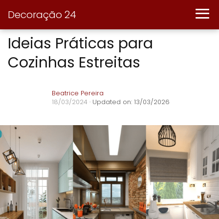
Decoração 24
Ideias Práticas para
Cozinhas Estreitas
Beatrice Pereira
18/03/2024
· Updated on: 13/03/2026