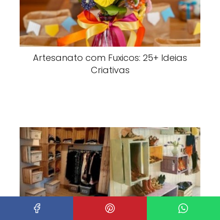
Artesanato com Fuxicos: 25+ Ideias
Criativas
Closet com Caixas de Madeira: