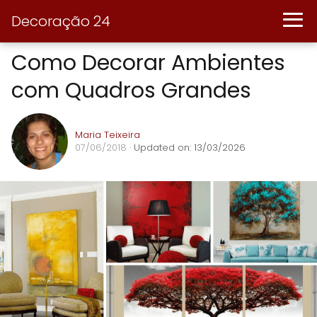
Decoração 24
Como Decorar Ambientes
com Quadros Grandes
Maria Teixeira
07/06/2018
· Updated on: 13/03/2026