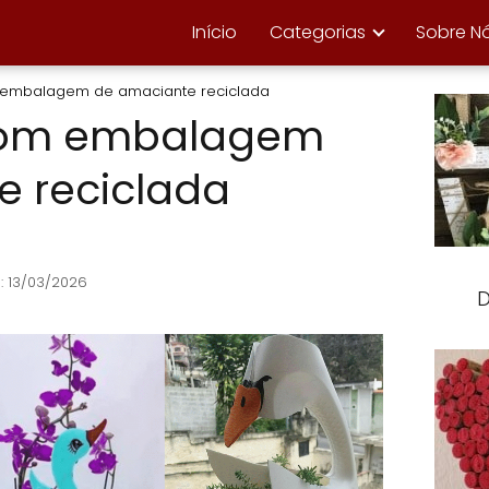
Início
Categorias
Sobre N
m embalagem de amaciante reciclada
 com embalagem
e reciclada
: 13/03/2026