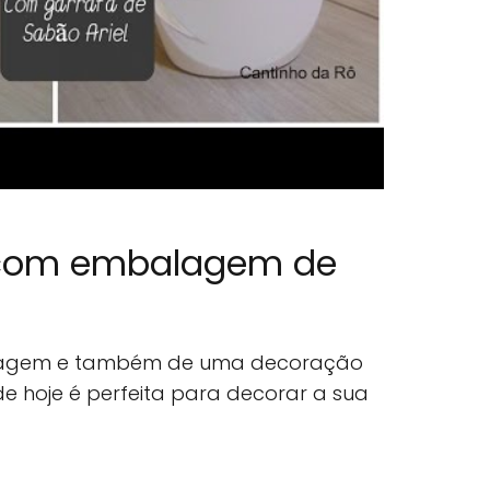
o com embalagem de
clagem e também de uma decoração
a de hoje é perfeita para decorar a sua