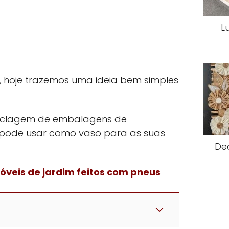
L
, hoje trazemos uma ideia bem simples
eciclagem de embalagens de
 pode usar como vaso para as suas
De
óveis de jardim feitos com pneus