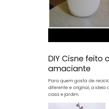
DIY Cisne feit
amaciante
Para quem gosta de reci
diferente e original, a idei
casa e jardim.