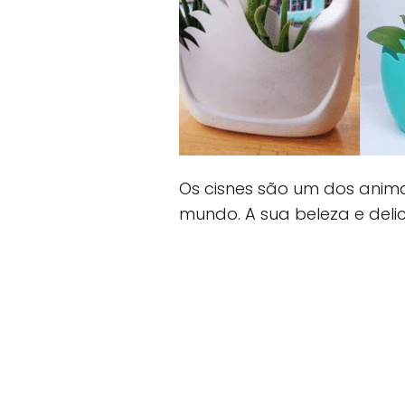
Os cisnes são um dos anima
mundo. A sua beleza e deli