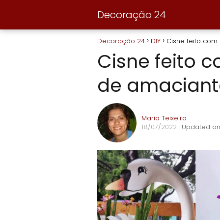
Decoração 24
Decoração 24
DIY
Cisne feito co
Cisne feito
de amaciant
Maria Teixeira
18/07/2022
· Updated on