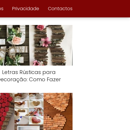
ós
Privacidade
Contactos
Letras Rústicas para
Decoração: Como Fazer