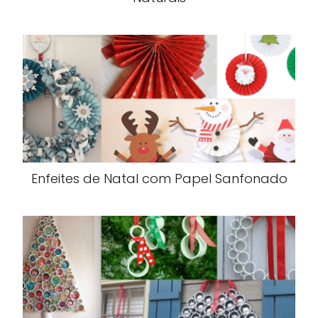
Enfeites de Natal com Papel Sanfonado