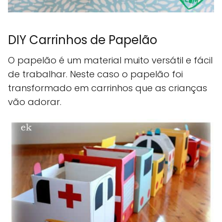
DIY Carrinhos de Papelão
O papelão é um material muito versátil e fácil
de trabalhar. Neste caso o papelão foi
transformado em carrinhos que as crianças
vão adorar.