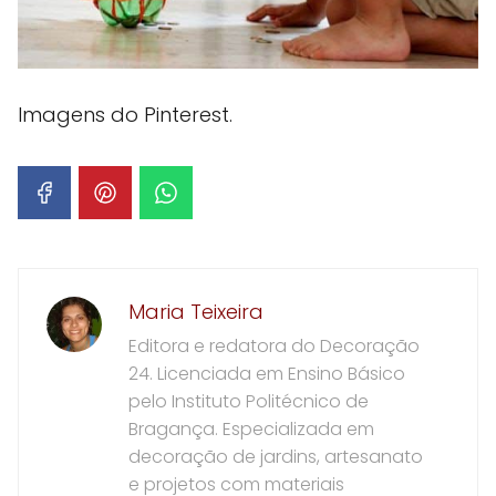
Imagens do Pinterest.
Maria Teixeira
Editora e redatora do Decoração
24. Licenciada em Ensino Básico
pelo Instituto Politécnico de
Bragança. Especializada em
decoração de jardins, artesanato
e projetos com materiais