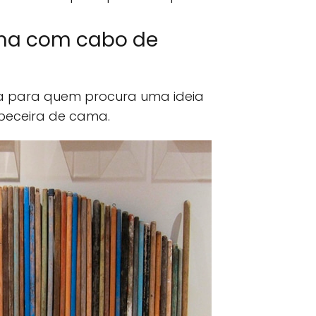
ma com cabo de
ita para quem procura uma ideia
abeceira de cama.