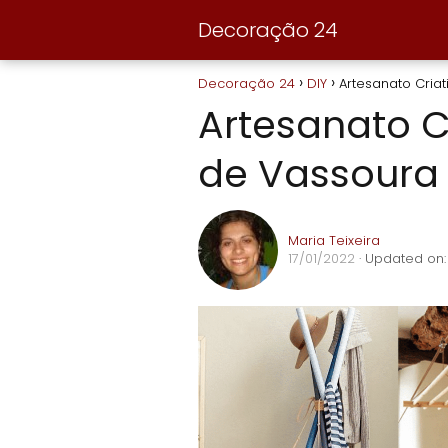
Decoração 24
Decoração 24
DIY
Artesanato Cria
Artesanato 
de Vassoura
Maria Teixeira
17/01/2022
· Updated on: