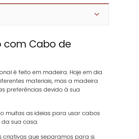
to com Cabo de
onal é feito em madeira. Hoje em dia
iferentes materiais, mas a madeira
as preferências devido à sua
ão muitas as ideias para usar cabos
 da sua casa.
s criativas que separamos para si.