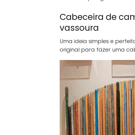
Cabeceira de ca
vassoura
Uma ideia simples e perfe
original para fazer uma c