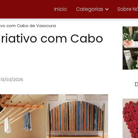
Início
Categorias
Sobre N
tivo com Cabo de Vassoura
Criativo com Cabo
 13/03/2026