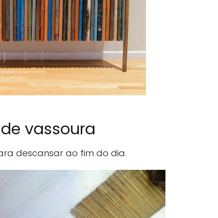
 de vassoura
a descansar ao fim do dia.