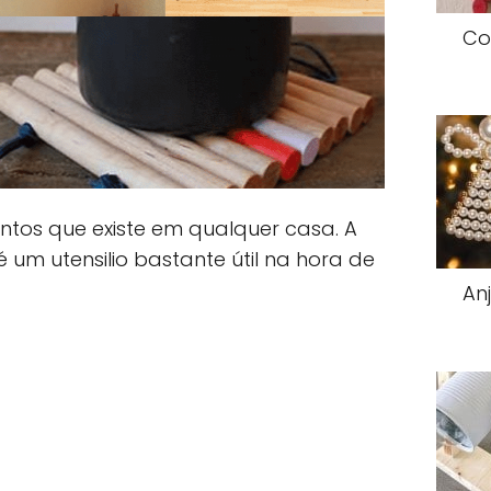
Co
tos que existe em qualquer casa. A
um utensilio bastante útil na hora de
An