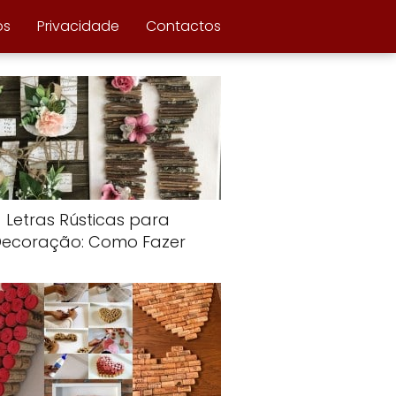
ós
Privacidade
Contactos
Letras Rústicas para
Decoração: Como Fazer