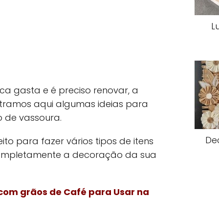
L
a gasta e é preciso renovar, a
tramos aqui algumas ideias para
 de vassoura.
De
to para fazer vários tipos de itens
ompletamente a decoração da sua
com grãos de Café para Usar na