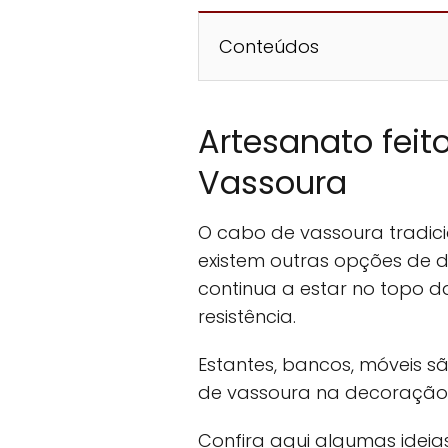
Conteúdos
Artesanato fei
Vassoura
O cabo de vassoura tradici
existem outras opções de d
continua a estar no topo d
resistência.
Estantes, bancos, móveis s
de vassoura na decoração
Confira aqui algumas ideia