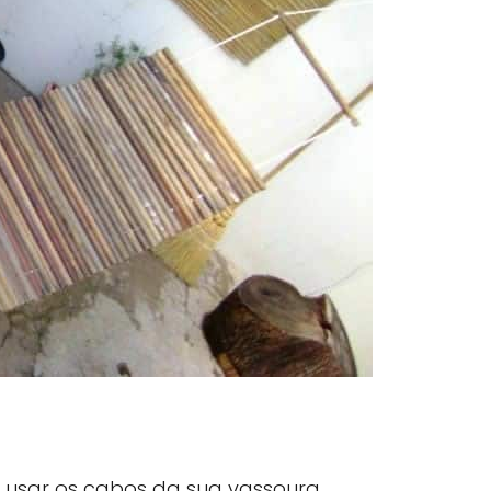
 usar os cabos da sua vassoura.