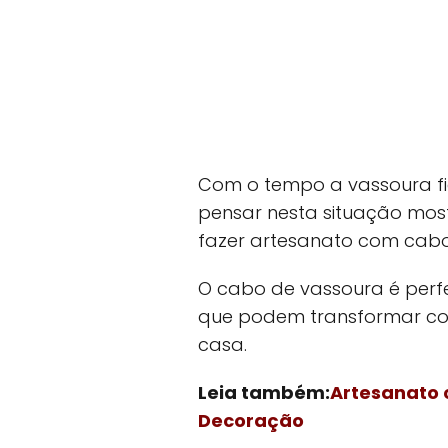
Com o tempo a vassoura fic
pensar nesta situação mos
fazer artesanato com cabo
O cabo de vassoura é perfei
que podem transformar c
casa.
Leia também:
Artesanato 
Decoração