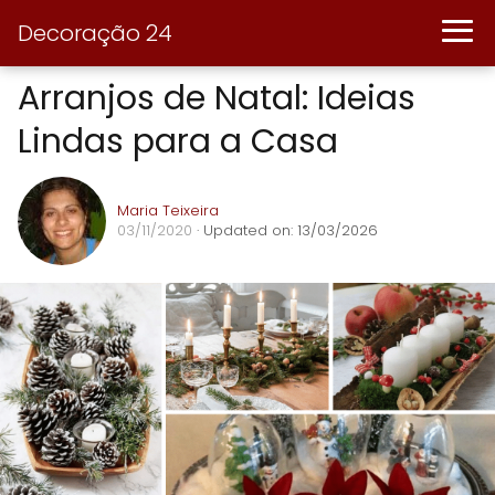
Decoração 24
Arranjos de Natal: Ideias
Lindas para a Casa
Maria Teixeira
03/11/2020
· Updated on: 13/03/2026