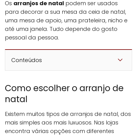
Os
arranjos de natal
podem ser usados
para decorar a sua mesa da ceia de natal,
uma mesa de apoio, uma prateleira, nicho e
até uma janela. Tudo depende do gosto
pessoal da pessoa.
Conteúdos
Como escolher o arranjo de
natal
Existem muitos tipos de arranjos de natal, dos
mais simples aos mais luxuosos. Nas lojas
encontra várias opções com diferentes