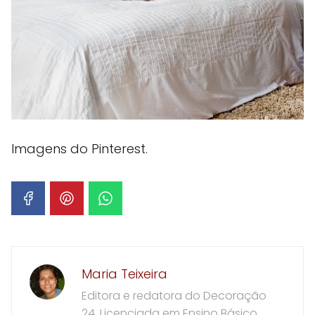
Imagens do Pinterest.
Maria Teixeira
Editora e redatora do Decoração
24. Licenciada em Ensino Básico