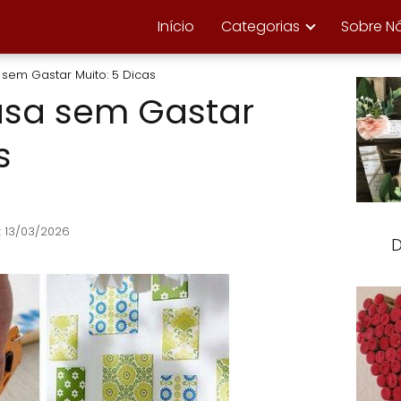
Início
Categorias
Sobre N
sem Gastar Muito: 5 Dicas
asa sem Gastar
s
: 13/03/2026