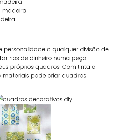
e personalidade a qualquer divisão de
ar rios de dinheiro numa peça
eus próprios quadros. Com tinta e
 materiais pode criar quadros