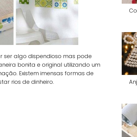
Co
 ser algo dispendioso mas pode
eira bonita e original utilizando um
ação. Existem imensas formas de
r rios de dinheiro.
An