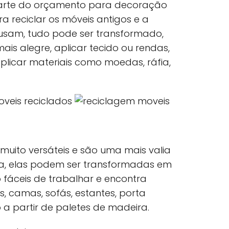
arte do orçamento para decoração
a reciclar os móveis antigos e a
 usam, tudo pode ser transformado,
is alegre, aplicar tecido ou rendas,
aplicar materiais como moedas, ráfia,
muito versáteis e são uma mais valia
, elas podem ser transformadas em
o fáceis de trabalhar e encontra
s, camas, sofás, estantes, porta
o a partir de paletes de madeira.