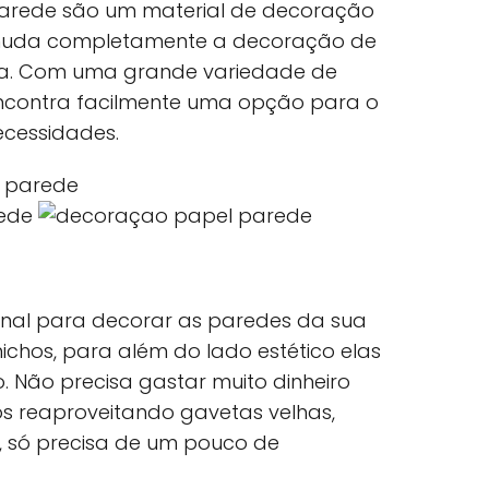
parede são um material de decoração
 muda completamente a decoração de
sa. Com uma grande variedade de
 encontra facilmente uma opção para o
ecessidades.
inal para decorar as paredes da sua
ichos, para além do lado estético elas
 Não precisa gastar muito dinheiro
os reaproveitando gavetas velhas,
, só precisa de um pouco de