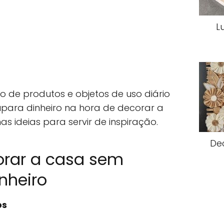
L
ão de produtos e objetos de uso diário
para dinheiro na hora de decorar a
s ideias para servir de inspiração.
De
orar a casa sem
nheiro
os