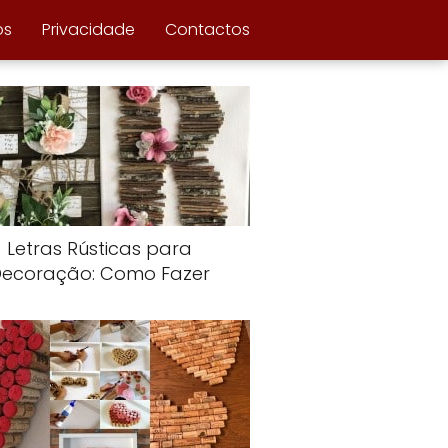
ós
Privacidade
Contactos
Letras Rústicas para
Decoração: Como Fazer