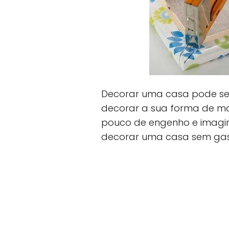
Decorar uma casa pode ser
decorar a sua forma de man
pouco de engenho e imagin
decorar uma casa sem gasta