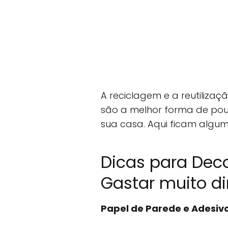
A reciclagem e a reutilizaç
são a melhor forma de pou
sua casa. Aqui ficam alguma
Dicas para Dec
Gastar muito di
Papel de Parede e Adesiv