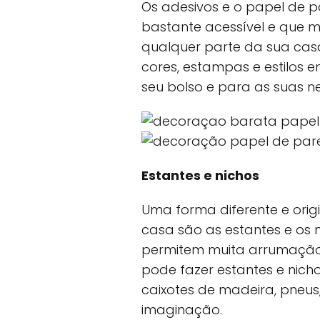
Os adesivos e o papel de 
bastante acessível e que
qualquer parte da sua ca
cores, estampas e estilos
seu bolso e para as suas n
Estantes e nichos
Uma forma diferente e orig
casa são as estantes e os n
permitem muita arrumação.
pode fazer estantes e nich
caixotes de madeira, pneus
imaginação.