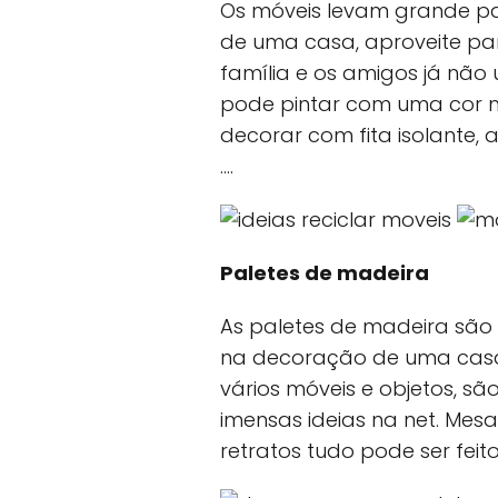
Os móveis levam grande p
de uma casa, aproveite par
família e os amigos já não
pode pintar com uma cor ma
decorar com fita isolante, 
….
Paletes de madeira
As paletes de madeira são 
na decoração de uma casa
vários móveis e objetos, sã
imensas ideias na net. Mesa
retratos tudo pode ser feit