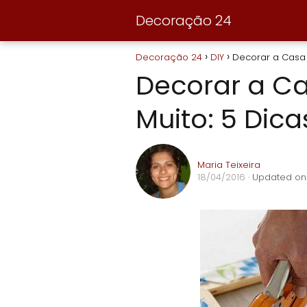
Decoração 24
Decoração 24
DIY
Decorar a Casa 
Decorar a C
Muito: 5 Dica
Maria Teixeira
18/04/2016
· Updated on