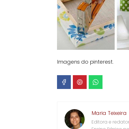
Imagens do pinterest.
Maria Teixeira
Editora e redat